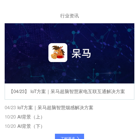
行业资讯
【04/23】 IoT⽅案｜呆马超脑智慧家电互联互通解决⽅案
04/23
IoT⽅案｜呆马超脑智慧烟感解决⽅案
10/20
AI背景（上）
10/20
AI背景（下）
了解更多