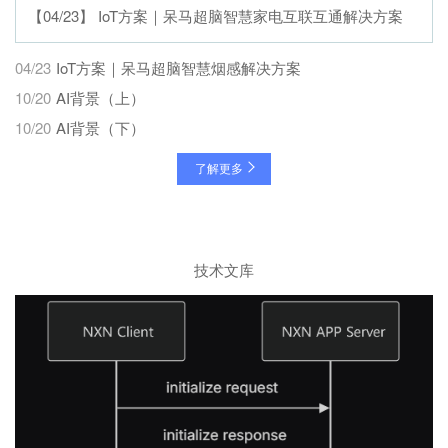
【04/23】 IoT⽅案｜呆马超脑智慧家电互联互通解决⽅案
04/23
IoT⽅案｜呆马超脑智慧烟感解决⽅案
10/20
AI背景（上）
10/20
AI背景（下）
了解更多
技术文库