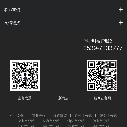
联系我们
友情链接
24小时客户服务
0539-7333777
业务联系
新商云
新商云官网
企业文化
商务合作
投诉建议
广州市分站
韶关市分站
深圳市分站
珠海市分站
汕头市分站
佛山市分站
江门市分站
湛江市分站
茂名市分站
肇庆市分站