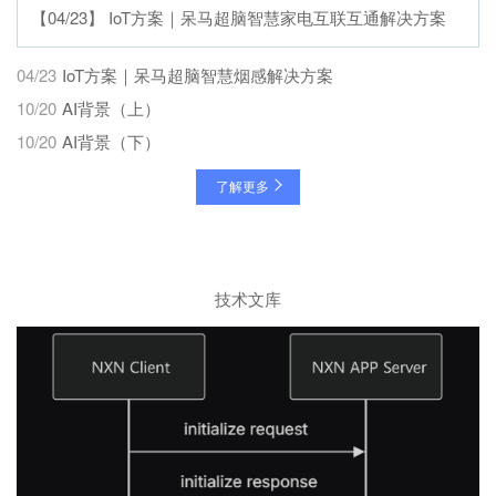
【04/23】 IoT⽅案｜呆马超脑智慧家电互联互通解决⽅案
04/23
IoT⽅案｜呆马超脑智慧烟感解决⽅案
10/20
AI背景（上）
10/20
AI背景（下）
了解更多
技术文库