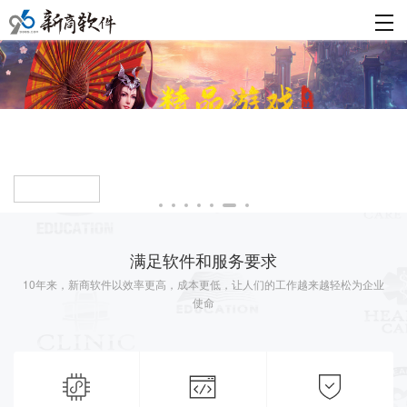
查看详情
满足软件和服务要求
10年来，新商软件以效率更高，成本更低，让人们的工作越来越轻松为企业
使命