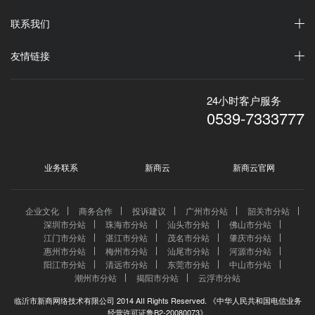
联系我们
友情链接
24小时客户服务
0539-7333777
业务联系
新商云
新商云官网
企业文化
商务合作
投诉建议
广州市分站
韶关市分站
深圳市分站
珠海市分站
汕头市分站
佛山市分站
江门市分站
湛江市分站
茂名市分站
肇庆市分站
惠州市分站
梅州市分站
汕尾市分站
河源市分站
阳江市分站
清远市分站
东莞市分站
中山市分站
潮州市分站
揭阳市分站
云浮市分站
临沂市新商网络技术有限公司 2014 AII Rights Reserved. 《中华人民共和国电信业务
经营许可证鲁B2-20080073》