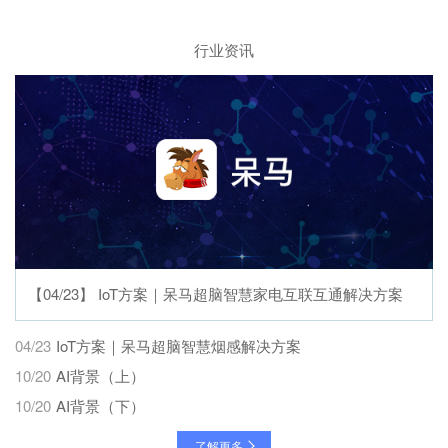
行业资讯
【04/23】 IoT⽅案｜呆马超脑智慧家电互联互通解决⽅案
04/23
IoT⽅案｜呆马超脑智慧烟感解决⽅案
10/20
AI背景（上）
10/20
AI背景（下）
了解更多