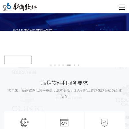
查看详情
满足软件和服务要求
10年来，新商软件以效率更高，成本更低，让人们的工作越来越轻松为企业
使命