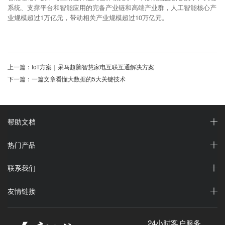
系统、支撑平台和智能应用的完备产业链和高端产业群，人工智能核心产
业规模超过1万亿元，带动相关产业规模超过10万亿元。
上一篇：IoT⽅案｜呆马超脑智慧家电互联互通解决⽅案
下一篇：一篇文章看懂大数据的5大关键技术
帮助文档
热门产品
联系我们
友情链接
24小时客户服务