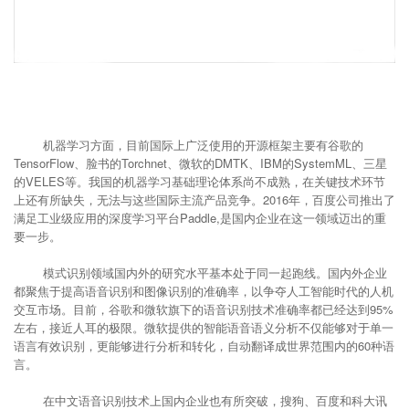
机器学习方面，目前国际上广泛使用的开源框架主要有谷歌的
TensorFlow、脸书的Torchnet、微软的DMTK、IBM的SystemML、三星
的VELES等。我国的机器学习基础理论体系尚不成熟，在关键技术环节
上还有所缺失，无法与这些国际主流产品竞争。2016年，百度公司推出了
满足工业级应用的深度学习平台Paddle,是国内企业在这一领域迈出的重
要一步。
模式识别领域国内外的研究水平基本处于同一起跑线。国内外企业
都聚焦于提高语音识别和图像识别的准确率，以争夺人工智能时代的人机
交互市场。目前，谷歌和微软旗下的语音识别技术准确率都已经达到95%
左右，接近人耳的极限。微软提供的智能语音语义分析不仅能够对于单一
语言有效识别，更能够进行分析和转化，自动翻译成世界范围内的60种语
言。
在中文语音识别技术上国内企业也有所突破，搜狗、百度和科大讯