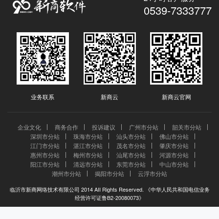
0539-7333777
业务联系
新商云
新商云官网
企业文化
商务合作
投诉建议
广州市分站
韶关市分站
深圳市分站
珠海市分站
汕头市分站
佛山市分站
江门市分站
湛江市分站
茂名市分站
肇庆市分站
惠州市分站
梅州市分站
汕尾市分站
河源市分站
阳江市分站
清远市分站
东莞市分站
中山市分站
潮州市分站
揭阳市分站
云浮市分站
临沂市新商网络技术有限公司 2014 AII Rights Reserved. 《中华人民共和国电信业务
经营许可证鲁B2-20080073》