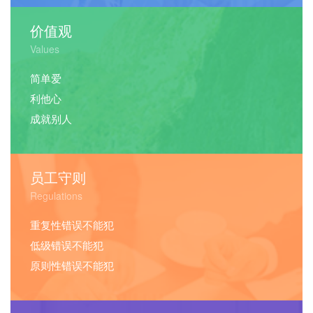
价值观
Values
简单爱
利他心
成就别人
员工守则
Regulations
重复性错误不能犯
低级错误不能犯
原则性错误不能犯