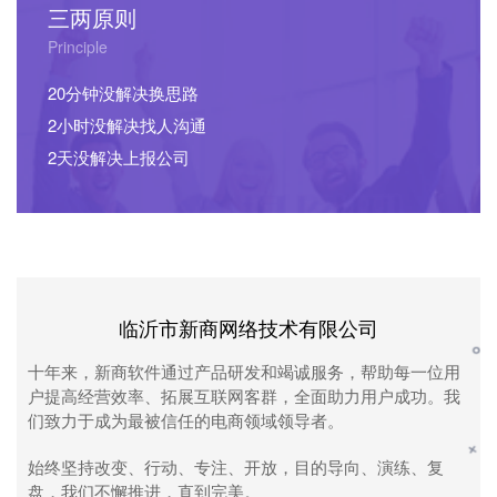
三两原则
Principle
20分钟没解决换思路
2小时没解决找人沟通
2天没解决上报公司
临沂市新商网络技术有限公司
十年来，新商软件通过产品研发和竭诚服务，帮助每一位用
户提高经营效率、拓展互联网客群，全面助力用户成功。我
们致力于成为最被信任的电商领域领导者。
始终坚持改变、行动、专注、开放，目的导向、演练、复
盘，我们不懈推进，直到完美。