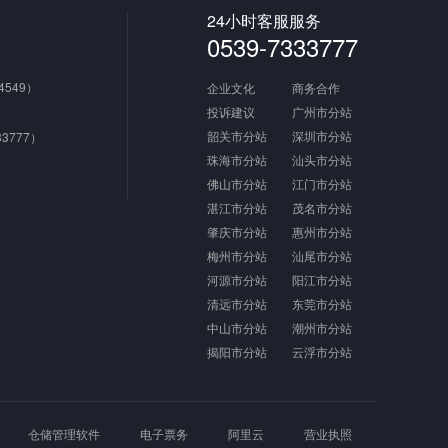
24小时客服服务
0539-7333777
4549）
企业文化
商务合作
投诉建议
广州市分站
韶关市分站
深圳市分站
3777）
珠海市分站
汕头市分站
佛山市分站
江门市分站
湛江市分站
茂名市分站
肇庆市分站
惠州市分站
梅州市分站
汕尾市分站
河源市分站
阳江市分站
清远市分站
东莞市分站
中山市分站
潮州市分站
揭阳市分站
云浮市分站
仓储管理软件
电子票务
阿里云
营业执照