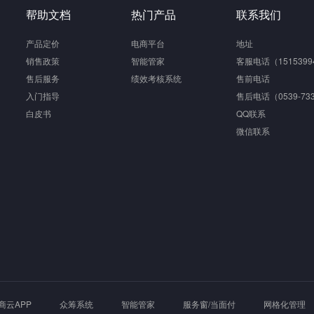
帮助文档
热门产品
联系我们
产品定价
电商平台
地址
销售政策
智能管家
客服电话（1515399
售后服务
绩效考核系统
售前电话
入门指导
售后电话（0539-733
白皮书
QQ联系
微信联系
商云APP
众筹系统
智能管家
服务窗/当面付
网格化管理