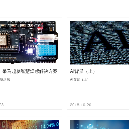
案｜呆马超脑智慧烟感解决⽅案
AI背景（上）
慧烟感
AI背景（上）
23
2018-10-20