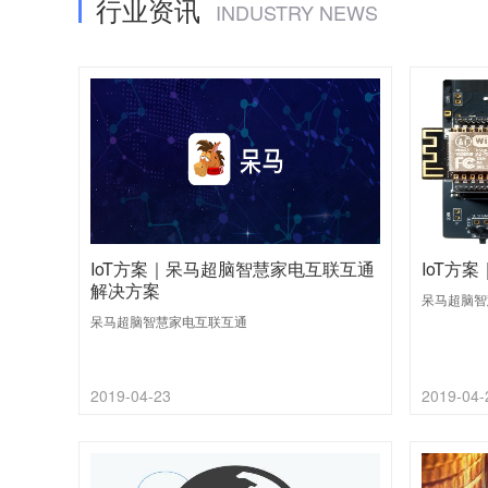
行业资讯
INDUSTRY NEWS
IoT⽅案｜呆马超脑智慧家电互联互通
IoT⽅
解决⽅案
呆马超脑智
呆马超脑智慧家电互联互通
2019-04-23
2019-04-